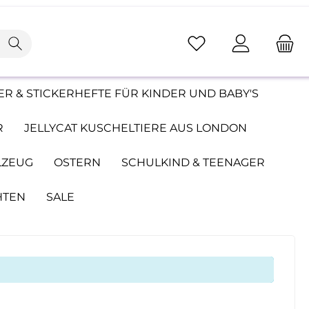
R & STICKERHEFTE FÜR KINDER UND BABY'S
R
JELLYCAT KUSCHELTIERE AUS LONDON
LZEUG
OSTERN
SCHULKIND & TEENAGER
HTEN
SALE