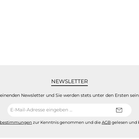
NEWSLETTER
heinenden Newsletter und Sie werden stets unter den Ersten sei
E-
Mail-
Adresse*
zbestimmungen
zur Kenntnis genommen und die
AGB
gelesen und b