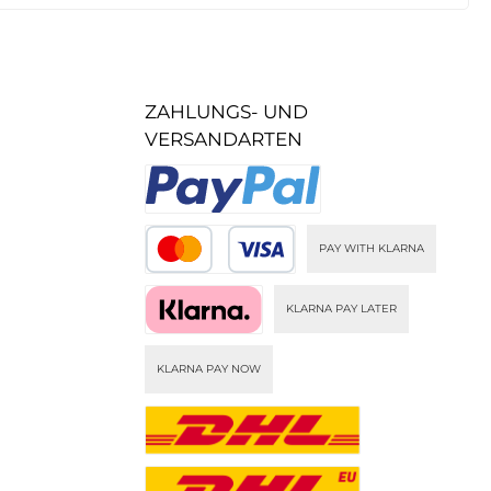
ZAHLUNGS- UND
VERSANDARTEN
PAY WITH KLARNA
KLARNA PAY LATER
KLARNA PAY NOW