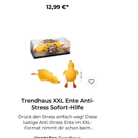
12,99 €*
Trendhaus XXL Ente Anti-
Stress Sofort-Hilfe
Drück den Stress einfach weg! Diese
lustige Anti-Stress Ente im XXL-
Format nimmt dir schon beim
Anblick etwas Stress ab. Mit der