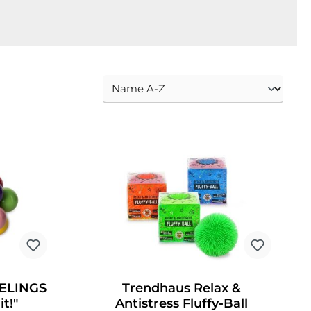
ELINGS
Trendhaus Relax &
it!"
Antistress Fluffy-Ball