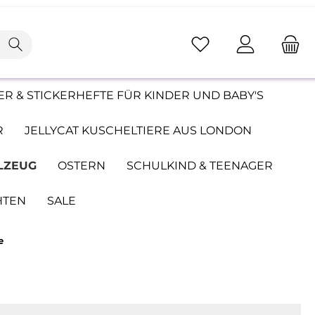
R & STICKERHEFTE FÜR KINDER UND BABY'S
R
JELLYCAT KUSCHELTIERE AUS LONDON
LZEUG
OSTERN
SCHULKIND & TEENAGER
HTEN
SALE
e