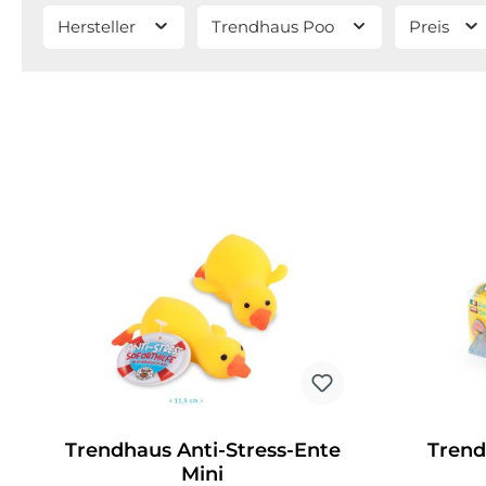
Hersteller
Trendhaus Poo
Preis
Trendhaus Anti-Stress-Ente
Trend
Mini