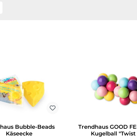
haus Bubble-Beads
Trendhaus GOOD FE
Käseecke
Kugelball "Twist 