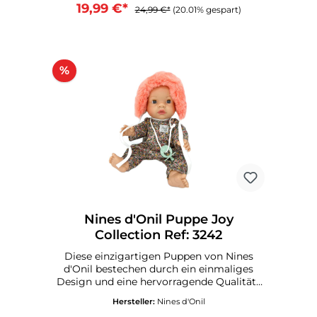
19,99 €*
24,99 €*
(20.01% gespart)
%
Nines d'Onil Puppe Joy
Collection Ref: 3242
Diese einzigartigen Puppen von Nines
d'Onil bestechen durch ein einmaliges
Design und eine hervorragende Qualität .
Alle Puppen werden in Spanien
Hersteller:
Nines d'Onil
gefertigt.Diese zuckersüsse Puppe erobert