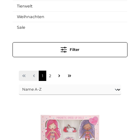
Tierwelt
Weihnachten
Sale
Filter
1
2