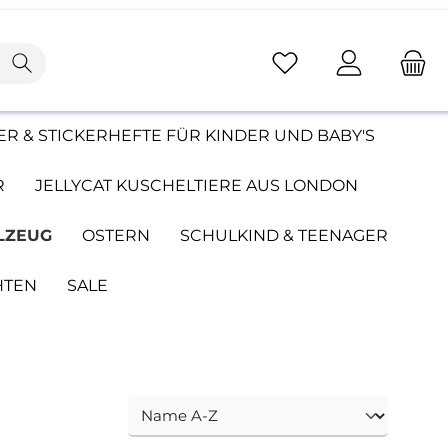
R & STICKERHEFTE FÜR KINDER UND BABY'S
R
JELLYCAT KUSCHELTIERE AUS LONDON
LZEUG
OSTERN
SCHULKIND & TEENAGER
HTEN
SALE