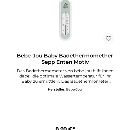
Bebe-Jou Baby Badethermomether
Sepp Enten Motiv
Das Badethermometer von bébé-jou hilft Ihnen
dabei, die optimale Wassertemperatur für Ihr
Baby zu ermittleln. Das Badethermometer
misst besonders Exakt und die Mess-Skala ist
Hersteller:
Bebe-Jou
sicher im Gehäuse eingelassen.Abmessung: 16,5
cm x 5 cm x 1,3 cm
8,99 €*