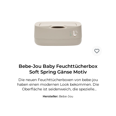
Bebe-Jou Baby Feuchttücherbox
Soft Spring Gänse Motiv
Die neuen Feuchttücherboxen von bebe-jou
haben einen modernen Look bekommen. Die
Oberfläche ist seidenweich, die spezielle
Aufklapptechnick sorgt für das leichte
Hersteller:
Bebe-Jou
Entnehmen der Feuchttücher mit einer Hand.
und verhindert dass die Tücher
austrocknen.Geeignet für alle
Feuchttüchermarken.