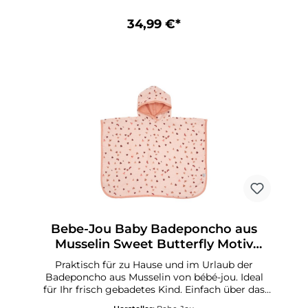
verschiedenen Designs.100% Baumwolle
34,99 €*
Bebe-Jou Baby Badeponcho aus
Musselin Sweet Butterfly Motiv
Schmetterling
Praktisch für zu Hause und im Urlaub der
Badeponcho aus Musselin von bébé-jou. Ideal
für Ihr frisch gebadetes Kind. Einfach über das
Köpfchen ziehen und schon bleibt Ihr Schatz