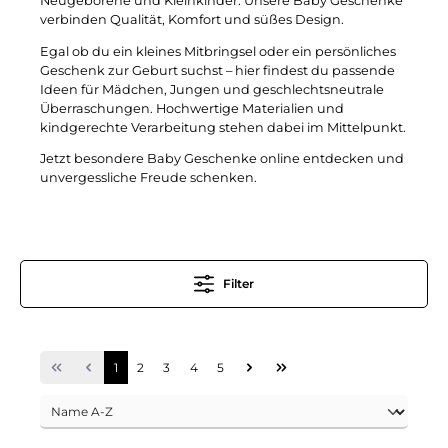
Neugeborene und Kleinkinder. Unsere Baby Geschenke
verbinden Qualität, Komfort und süßes Design.
Egal ob du ein kleines Mitbringsel oder ein persönliches
Geschenk zur Geburt suchst – hier findest du passende
Ideen für Mädchen, Jungen und geschlechtsneutrale
Überraschungen. Hochwertige Materialien und
kindgerechte Verarbeitung stehen dabei im Mittelpunkt.
Jetzt besondere Baby Geschenke online entdecken und
unvergessliche Freude schenken.
Filter
1
2
3
4
5