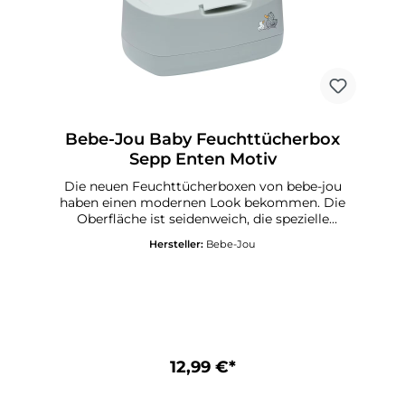
Bebe-Jou Baby Feuchttücherbox
Sepp Enten Motiv
Die neuen Feuchttücherboxen von bebe-jou
haben einen modernen Look bekommen. Die
Oberfläche ist seidenweich, die spezielle
Aufklapptechnick sorgt für das leichte
Hersteller:
Bebe-Jou
Entnehmen der Feuchttücher mit einer Hand.
und verhindert dass die Tücher
austrocknen.Geeignet für alle
Feuchttüchermarken.
12,99 €*