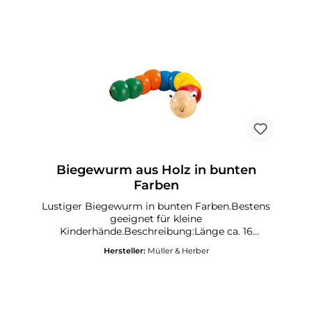
Biegewurm aus Holz in bunten
Farben
Lustiger Biegewurm in bunten Farben.Bestens
geeignet für kleine
Kinderhände.Beschreibung:Länge ca. 16
cmGeeignet für 18 Monate+CE zertifiert
Hersteller:
Müller & Herber