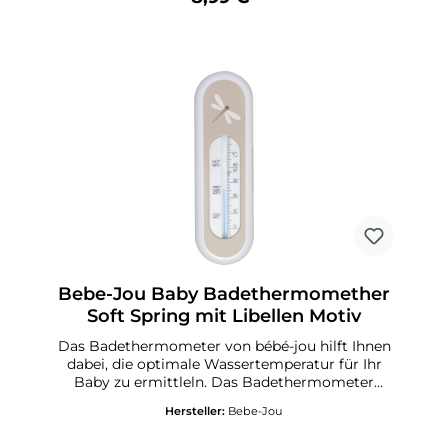
Bebe-Jou Baby Badethermomether
Soft Spring mit Libellen Motiv
Das Badethermometer von bébé-jou hilft Ihnen
dabei, die optimale Wassertemperatur für Ihr
Baby zu ermittleln. Das Badethermometer
misst besonders Exakt und die Mess-Skala ist
Hersteller:
Bebe-Jou
sicher im Gehäuse eingelassen.Abmessung: 16,5
cm x 5 cm x 1,3 cm