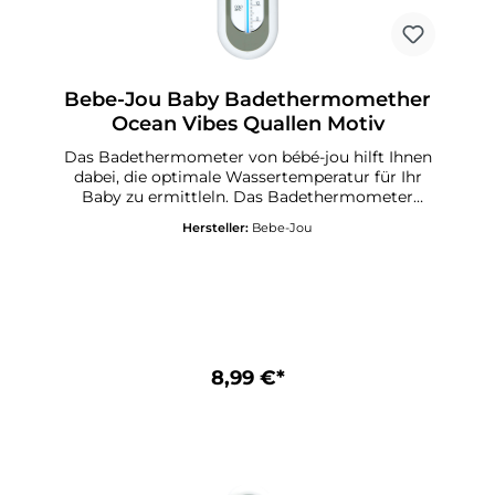
Bebe-Jou Baby Badethermomether
Ocean Vibes Quallen Motiv
Das Badethermometer von bébé-jou hilft Ihnen
dabei, die optimale Wassertemperatur für Ihr
Baby zu ermittleln. Das Badethermometer
misst besonders Exakt und die Mess-Skala ist
Hersteller:
Bebe-Jou
sicher im Gehäuse eingelassen.Abmessung: 16,5
cm x 5 cm x 1,3 cm
8,99 €*