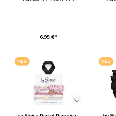
Hersteller:
by Eloise London
Herst
Haaraccessoires, das gleichzeitig als
Haaracces
stilvoller Armreif dient. Bangle
stilvoll
Bands sind langlebig und
Ban
zuverlässig, bleiben stabil und
zuverl
dehnbar. Das gewebte Band ist sanft
dehnbar. 
zum Haar, verzieht sich nicht und
zum Haa
hält Ihre Frisur sicher an Ort und
hält Ih
Stelle. Für jeden Geschmack das
Stelle
6,95 €*
passende Design – für jedes Outfit
passende
die passende Farbe und den
die 
passenden Stil!
NEU
NEU
by Eloise Pastel Paradise -
by El