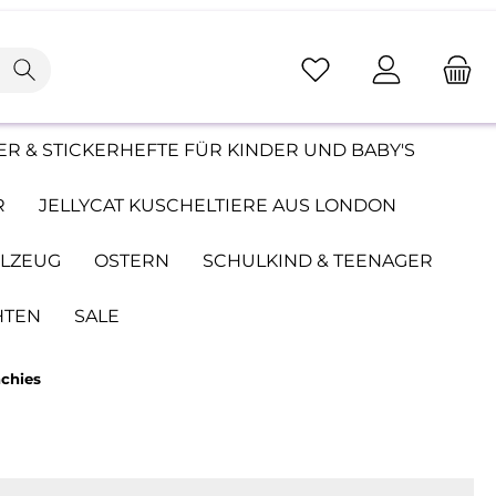
R & STICKERHEFTE FÜR KINDER UND BABY'S
R
JELLYCAT KUSCHELTIERE AUS LONDON
ELZEUG
OSTERN
SCHULKIND & TEENAGER
HTEN
SALE
nchies