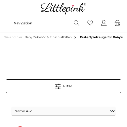
Navigation
Sie sind hier:
Baby Zubehör & Einschlafhilfen
Erste Spielzeuge für Baby's
Filter