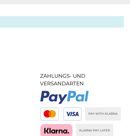
ZAHLUNGS- UND
VERSANDARTEN
PAY WITH KLARNA
KLARNA PAY LATER