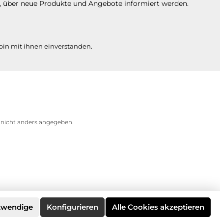
n, über neue Produkte und Angebote informiert werden.
in mit ihnen einverstanden.
icht anders angegeben.
twendige
Konfigurieren
Alle Cookies akzeptieren