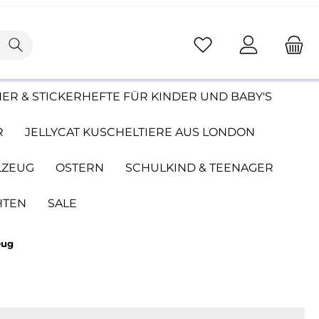
ER & STICKERHEFTE FÜR KINDER UND BABY'S
R
JELLYCAT KUSCHELTIERE AUS LONDON
LZEUG
OSTERN
SCHULKIND & TEENAGER
HTEN
SALE
eug