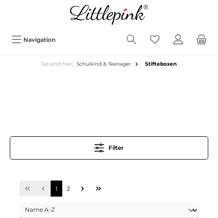
Navigation
Sie sind hier:
Schulkind & Teenager
Stifteboxen
Filter
1
2