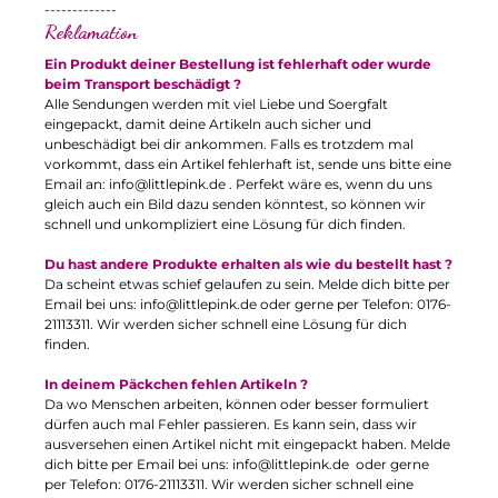
-------------
Reklamation
Ein Produkt deiner Bestellung ist fehlerhaft oder wurde
beim Transport beschädigt ?
Alle Sendungen werden mit viel Liebe und Soergfalt
eingepackt, damit deine Artikeln auch sicher und
unbeschädigt bei dir ankommen. Falls es trotzdem mal
vorkommt, dass ein Artikel fehlerhaft ist, sende uns bitte eine
Email an:
info@littlepink.de
. Perfekt wäre es, wenn du uns
gleich auch ein Bild dazu senden könntest, so können wir
schnell und unkompliziert eine Lösung für dich finden.
Du hast andere Produkte erhalten als wie du bestellt hast ?
Da scheint etwas schief gelaufen zu sein. Melde dich bitte per
Email bei uns:
info@littlepink.de
oder gerne per Telefon: 0176-
21113311. Wir werden sicher schnell eine Lösung für dich
finden.
In deinem Päckchen fehlen Artikeln ?
Da wo Menschen arbeiten, können oder besser formuliert
dürfen auch mal Fehler passieren. Es kann sein, dass wir
ausversehen einen Artikel nicht mit eingepackt haben. Melde
dich bitte per Email bei uns:
info@littlepink.de
oder gerne
per Telefon: 0176-21113311. Wir werden sicher schnell eine