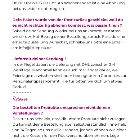
08.00 Uhr bis 13.00 Uhr. An Wochenenden ist eine Abholung
bei uns leider nicht möglich.
Dein Paket wurde von der Post zurück geschickt, weil du
es nicht rechtzeitig abholen konntest, was passiert nun ?
Sobald deine Sendung wieder bei uns ankommt, erstatten
wir dir den kpl. Betrag deiner Bestellung zurück. Falls du eine
erneute Zustellung wünschst, schreibe uns bitte eine Email
an:
info@littlepink.de
Lieferzeit deiner Sendung ?
In der Regel dauert die Lieferung mit DHL zwischen 2-4
Werktage. Manchmal kann es auch mal länger dauer, weil
Feiertage dazwischen sind, oder bedingt durch Corona es zur
Personalengpass kommt. Hierfür bitten wir dich um etwas
Geduld.
------------
Retoure
Die bestellten Produkte entsprechen nicht deinen
Vorstellungen ?
Das tut uns sehr leid, dass dir unsere Produkte nicht zusagen.
Du kannst deine Bestellung aber selbstverständlich innerhalb
von 14 Tagen an uns zurück senden, jedoch können wir leider
nicht die Kosten für den Rückversand übernehmen. Lege