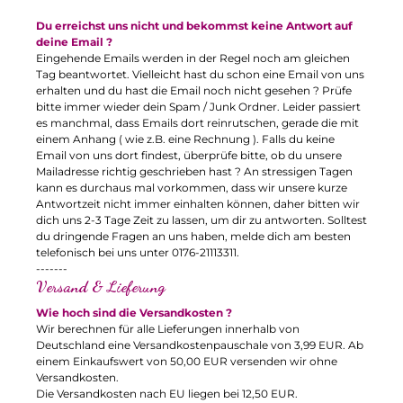
Du erreichst uns nicht und bekommst keine Antwort auf
deine Email ?
Eingehende Emails werden in der Regel noch am gleichen
Tag beantwortet. Vielleicht hast du schon eine Email von uns
erhalten und du hast die Email noch nicht gesehen ? Prüfe
bitte immer wieder dein Spam / Junk Ordner. Leider passiert
es manchmal, dass Emails dort reinrutschen, gerade die mit
einem Anhang ( wie z.B. eine Rechnung ). Falls du keine
Email von uns dort findest, überprüfe bitte, ob du unsere
Mailadresse richtig geschrieben hast ? An stressigen Tagen
kann es durchaus mal vorkommen, dass wir unsere kurze
Antwortzeit nicht immer einhalten können, daher bitten wir
dich uns 2-3 Tage Zeit zu lassen, um dir zu antworten. Solltest
du dringende Fragen an uns haben, melde dich am besten
telefonisch bei uns unter 0176-21113311.
-------
Versand & Lieferung
Wie hoch sind die Versandkosten ?
Wir berechnen für alle Lieferungen innerhalb von
Deutschland eine Versandkostenpauschale von 3,99 EUR. Ab
einem Einkaufswert von 50,00 EUR versenden wir ohne
Versandkosten.
Die Versandkosten nach EU liegen bei 12,50 EUR.