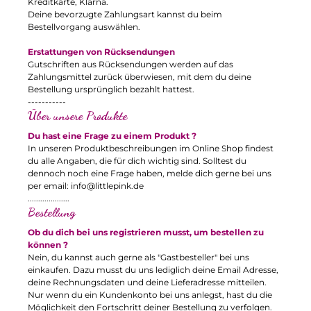
Kreditkarte, Klarna.
Deine bevorzugte Zahlungsart kannst du beim
Bestellvorgang auswählen.
Erstattungen von Rücksendungen
Gutschriften aus Rücksendungen werden auf das
Zahlungsmittel zurück überwiesen, mit dem du deine
Bestellung ursprünglich bezahlt hattest.
-----------
Über unsere Produkte
Du hast eine Frage zu einem Produkt ?
In unseren Produktbeschreibungen im Online Shop findest
du alle Angaben, die für dich wichtig sind. Solltest du
dennoch noch eine Frage haben, melde dich gerne bei uns
per email:
info@littlepink.de
....................
Bestellung
Ob du dich bei uns registrieren musst, um bestellen zu
können ?
Nein, du kannst auch gerne als "Gastbesteller" bei uns
einkaufen. Dazu musst du uns lediglich deine Email Adresse,
deine Rechnungsdaten und deine Lieferadresse mitteilen.
Nur wenn du ein Kundenkonto bei uns anlegst, hast du die
Möglichkeit den Fortschritt deiner Bestellung zu verfolgen.