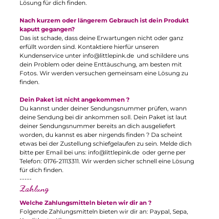
Lösung für dich finden.
Nach kurzem oder längerem Gebrauch ist dein Produkt
kaputt gegangen?
Das ist schade, dass deine Erwartungen nicht oder ganz
erfüllt worden sind. Kontaktiere hierfür unseren
Kundenservice unter
info@littlepink.de
und schildere uns
dein Problem oder deine Enttäuschung, am besten mit
Fotos. Wir werden versuchen gemeinsam eine Lösung zu
finden.
Dein Paket ist nicht angekommen ?
Du kannst under deiner Sendungsnummer prüfen, wann
deine Sendung bei dir ankommen soll. Dein Paket ist laut
deiner Sendungsnummer bereits an dich ausgeliefert
worden, du kannst es aber nirgends finden ? Da scheint
etwas bei der Zustellung schiefgelaufen zu sein. Melde dich
bitte per Email bei uns:
info@littlepink.de
oder gerne per
Telefon: 0176-21113311. Wir werden sicher schnell eine Lösung
für dich finden.
-----
Zahlung
Welche Zahlungsmitteln bieten wir dir an ?
Folgende Zahlungsmitteln bieten wir dir an: Paypal, Sepa,