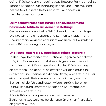
deiner Rücksendung unbedingt das Retoure Formular bei, so
können wir deine Rücksendung schnell und unkompliziert
bearbeiten. Unseren Retourenformular findest du
hier:
Retourenformular
Du möchtest nicht alles zurück sende, sondern nur
bestimmte Artikeln aus deiner Bestellung?
Gerne kannst du auch eine Teilrücksendung an uns tätigen.
Die Kosten für die Rücksendung können wir leider nicht
übernehmen. Vergesse bitte nicht das Retoure Formular in
deine Rücksendung reinzulegen.
Wie lange dauert die Bearbeitung deiner Retoure ?
In der Regel bearbeiten wir Rücksendungen so schnell wie
möglich. Es kann auch mal etwas länger dauern, jedoch
nicht länger als 5 Werktage. Sobald deine Rücksendung
eingetroffen und geprüft ist, erstellen wir dir hierfür eine
Gutschrift und überweisen dir den Betrag wieder zurück. Bei
einer komplett Retoure, erstatten wir dir den gesamten
Betrag incl. der Versandkosten wieder zurück. Bei einer
Teilrücksendung, erstatten wir dir den Kaufbetrag des
Artikels wieder zurück.
Für die Rückzahlung verwenden wir dasselbe
Zahlungsmittel, welches bei der ursprünglichen Transaktion
eingesetzt wurde.