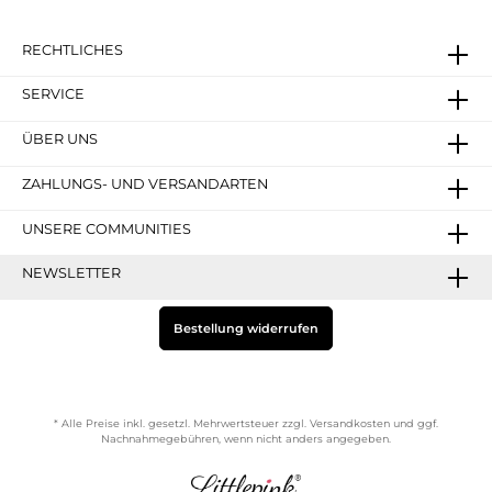
RECHTLICHES
SERVICE
ÜBER UNS
ZAHLUNGS- UND VERSANDARTEN
UNSERE COMMUNITIES
NEWSLETTER
Bestellung widerrufen
* Alle Preise inkl. gesetzl. Mehrwertsteuer zzgl.
Versandkosten
und ggf.
Nachnahmegebühren, wenn nicht anders angegeben.