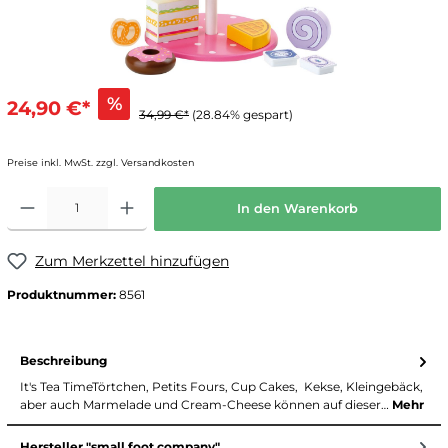
%
24,90 €*
34,99 €*
(28.84% gespart)
Preise inkl. MwSt. zzgl. Versandkosten
In den Warenkorb
Zum Merkzettel hinzufügen
Produktnummer:
8561
Beschreibung
It's Tea TimeTörtchen, Petits Fours, Cup Cakes, Kekse, Kleingebäck,
aber auch Marmelade und Cream-Cheese können auf dieser…
Mehr
Hersteller "small foot company"